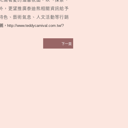
外，更望推廣泰迪熊相關資訊給予
特色、藝術氣息、人文活動等行銷
://www.teddycarnival.com.tw/?
下一頁