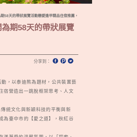
開為期58天的帶狀展覽活動戀愛逢甲精品住宿推薦，
開為期58天的帶狀展覽
分享到：
覽活動，以泰迪熊為題材，公共裝置藝
住宿
營造出一跳脫框架思考、人文
出傳統文化與新穎科技的平衡與新
成為臺中市的【愛之道】，秋紅谷
充滿著愛的溫馨氛圍，以「探索、