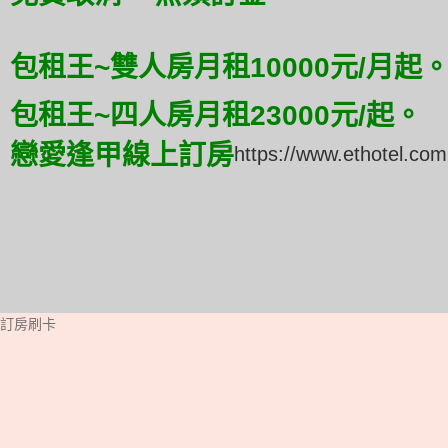
包租王~雙人房月租10000元/月起
包租王~四人房月租23000元/起。
戀愛逢甲線上訂房
https://www.ethotel.com
訂房刷卡