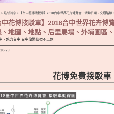
頁
>
最新消息
>
【台中花博接駁車】2018台中世界花卉博覽會！活動日期、交通路
台中花博接駁車】2018台中世界花卉博
線、地圖、地點、后里馬場、外埔園區、
中，魅力台中 台中旅遊住宿不二選
-10-29
花博免費接駁車