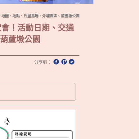
線、地圖、地點、后里馬場、外埔園區、葫蘆墩公園
覽會！活動日期、交通
葫蘆墩公園
分享到：