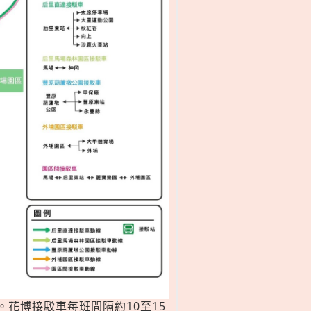
花博接駁車每班間隔約10至15