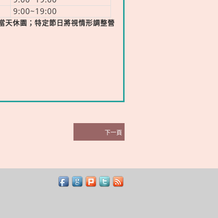
9:00~19:00
除夕)當天休園；特定節日將視情形調整營
下一頁