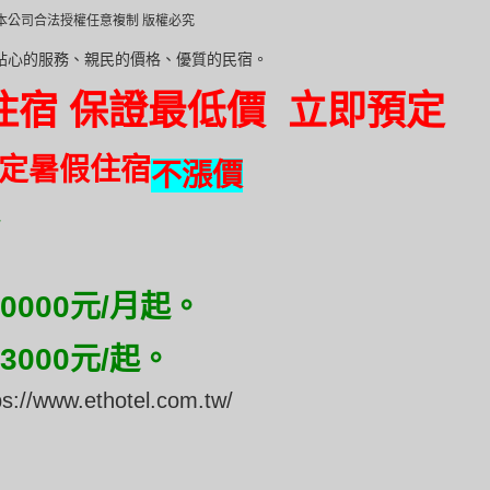
權未經本公司合法授權任意複制 版權必究
貼心的服務、親民的價格、優質的民宿。
住宿 保證最低價 立即預定
定暑假住宿
不漲價
000元/月起。
000元/起。
ps://www.ethotel.com.tw/