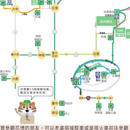
算參觀花博的朋友，可以考慮搭接駁車或是搭火車前往參觀。