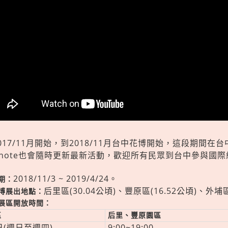
017/11月開始，到2018/11月台中花博開始，這段期間在
kinote也會隨時更新最新活動，歡迎所有民眾到台中參與國
2018/11/3 ~ 2019/4/24。
日期：
后里區(30.04公頃)、豐原區(16.52公頃)、外埔區
花博展出地點：
各展區開放時間：
區
后里、豐原園區
日(週日至週四)
9:00~19:00