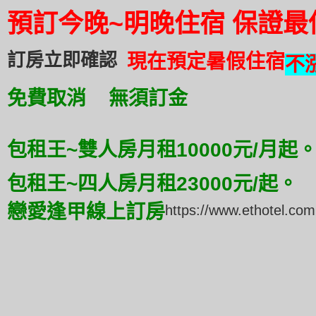
預訂
今晚~明晚住宿 保證最
訂房立即確認
現在預定暑假住宿
不
免費取消 無須訂金
包租王~雙人房月租10000元/月起
包租王~四人房月租23000元/起。
戀愛逢甲線上訂房
https://www.ethotel.com