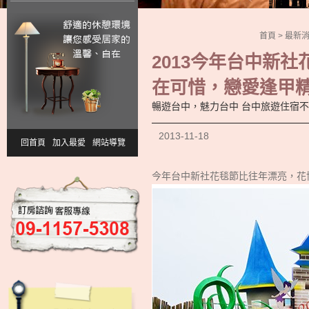
首頁
>
最新
2013今年台中新
在可惜，戀愛逢甲
暢遊台中，魅力台中 台中旅遊住宿
2013-11-18
回首頁
加入最愛
網站導覽
今年台中新社花毯節比往年漂亮，花