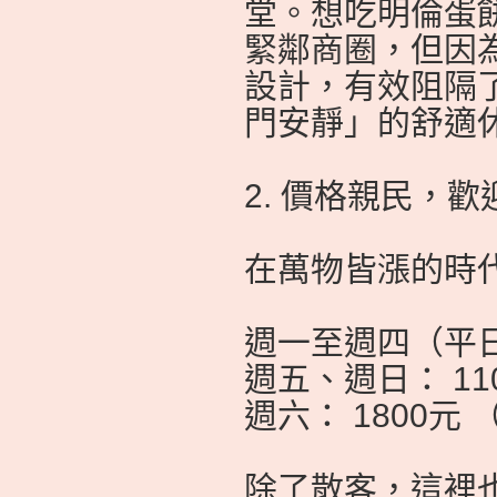
堂。想吃明倫蛋
緊鄰商圈，但因
設計，有效阻隔
門安靜」的舒適
2. 價格親民，歡
在萬物皆漲的時
週一至週四（平日
週五、週日： 11
週六： 1800
除了散客，這裡