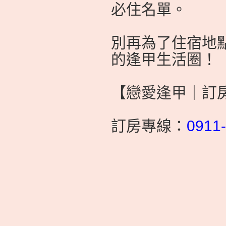
必住名單。
別再為了住宿地
的逢甲生活圈！
【戀愛逢甲｜訂
訂房專線：
0911