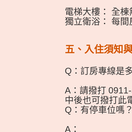
電梯大樓： 全
獨立衛浴： 每
五、入住須知與常
Q：訂房專線是
A：請撥打 091
中後也可撥打此
Q：有停車位嗎
A：