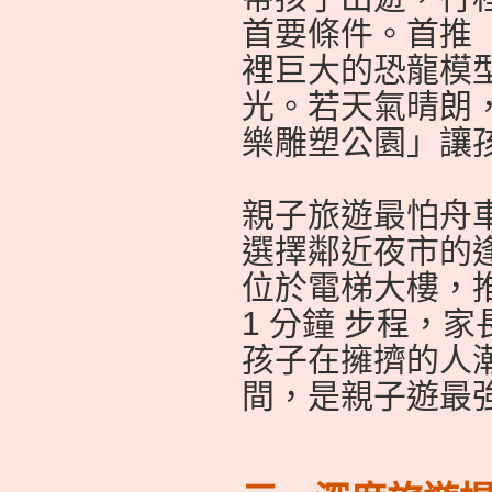
首要條件。首推
裡巨大的恐龍模
光。若天氣晴朗
樂雕塑公園」讓
親子旅遊最怕舟
選擇鄰近夜市的
位於電梯大樓，
1 分鐘 步程，
孩子在擁擠的人
間，是親子遊最