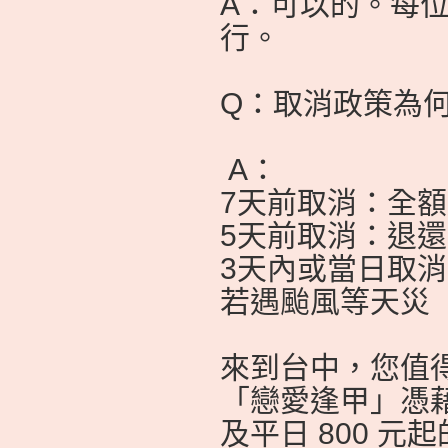
A：可以的。每位
行。
Q：取消政策為
A：
7天前取消：全
5天前取消：退
3天內或當日取
若遇颱風等天災
來到台中，您值
「戀愛逢甲」憑藉
及平日 800 