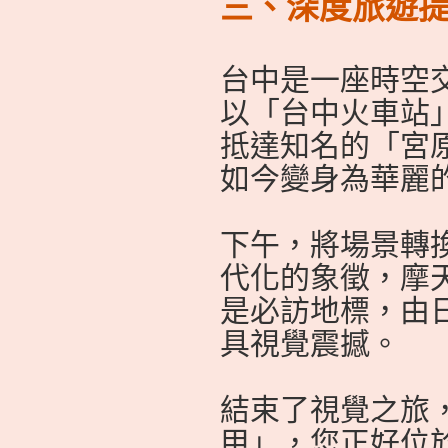
三、深度旅遊提
台中是一座時空
以「台中火車站
抵達知名的「宮
如今變身為華麗
下午，將場景轉
代化的象徵，摩
是必訪地標，由
具視覺震撼。
結束了視覺之旅
甲」，您正好位