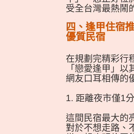
受全台灣最熱鬧
四、逢甲住宿推
優質民宿
在規劃完精彩行
「戀愛逢甲」以
網友口耳相傳的
1. 距離夜市僅
這間民宿最大的亮
對於不想走路、