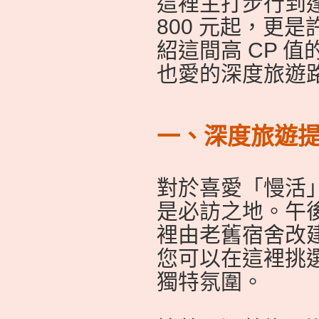
這裡主打步行到逢
800 元起，更
紹這間高 CP 
也愛的深度旅遊
一、深度旅遊提
對於喜愛「慢活
是必訪之地。午
裡由老舊宿舍改
您可以在這裡挑
獨特氛圍。