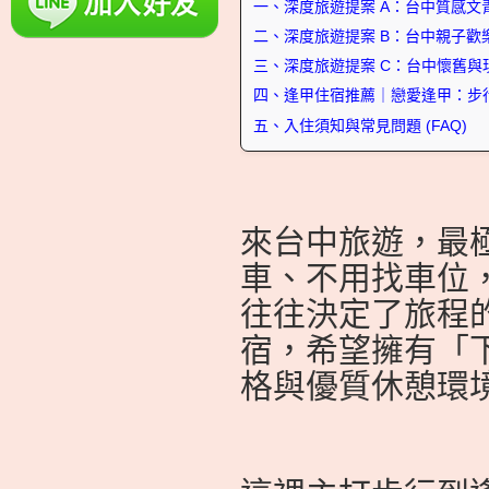
一、深度旅遊提案 A：台中質感文
二、深度旅遊提案 B：台中親子歡
三、深度旅遊提案 C：台中懷舊與
四、逢甲住宿推薦｜戀愛逢甲：步
五、入住須知與常見問題 (FAQ)
來台中旅遊，最
車、不用找車位
往往決定了旅程
宿，希望擁有「
格與優質休憩環