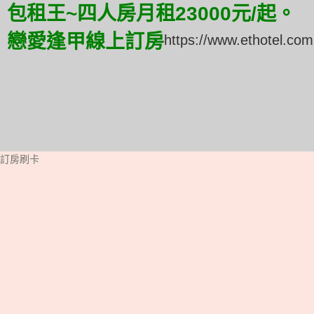
包租王~四人房月租23000元/起。
戀愛逢甲線上訂房
https://www.ethotel.com
訂房刷卡