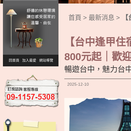
首頁
>
最新消息
>
【
【台中逢甲住
800元起｜歡
回首頁
加入最愛
網站導覽
暢遊台中，魅力台中
2025-12-10