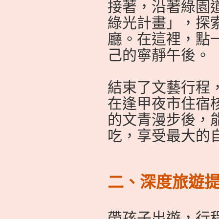
接著，沿著綠園
綠光計畫」，探
廳。在這裡，點
己的寧靜午後。
結束了文藝行程
在逢甲夜市住宿
的文青漫步後，
吃，享受最大的
二、深度旅遊提
帶孩子出遊，行